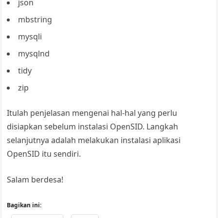
json
mbstring
mysqli
mysqlnd
tidy
zip
Itulah penjelasan mengenai hal-hal yang perlu
disiapkan sebelum instalasi OpenSID. Langkah
selanjutnya adalah melakukan instalasi aplikasi
OpenSID itu sendiri.
Salam berdesa!
Bagikan ini: