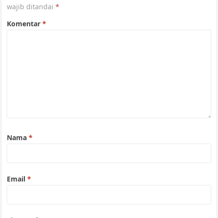
wajib ditandai
*
Komentar
*
Nama
*
Email
*