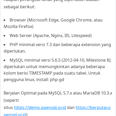
sebagai berikut:
Browser (Microsoft Edge, Google Chrome, atau
Mozilla Firefox)
Web Server (Apache, Nginx, IIS, Litespeed)
PHP minimal versi 7.3 dan beberapa extension yang
diperlukan.
MySQL minimal versi 5.6.5 (2012-04-10, Milestone 8);
diperlukan untuk memungkinkan adanya beberapa
kolom berisi TIMESTAMP pada suatu tabel. Untuk
pengguna linux, install: php-gd
Berjalan Optimal pada MySQL 5.7.x atau MariaDB 10.3.x
(seperti
situs
https://demo.opensid.or.id
dan
https://berputar.o
pensid.or.id
)