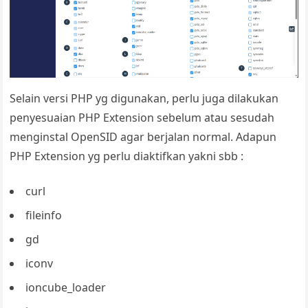
Selain versi PHP yg digunakan, perlu juga dilakukan
penyesuaian PHP Extension sebelum atau sesudah
menginstal OpenSID agar berjalan normal. Adapun
PHP Extension yg perlu diaktifkan yakni sbb :
curl
fileinfo
gd
iconv
ioncube_loader