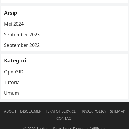
Arsip
Mei 2024
September 2023
September 2022
Kategori
OpenSID
Tutorial
Umum
ABOUT
DISCLAIMER
TERM OF SERVICE
PRIVASI POLICY
SITEMAP
CONTACT
© 2026
Berdesa
-
WordPress Theme
by
WPEnjoy