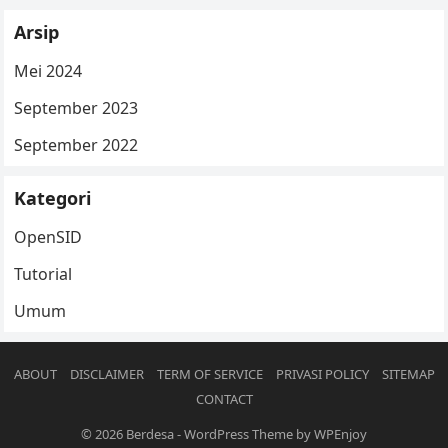
Arsip
Mei 2024
September 2023
September 2022
Kategori
OpenSID
Tutorial
Umum
ABOUT
DISCLAIMER
TERM OF SERVICE
PRIVASI POLICY
SITEMAP
CONTACT
© 2026
Berdesa
-
WordPress Theme
by
WPEnjoy