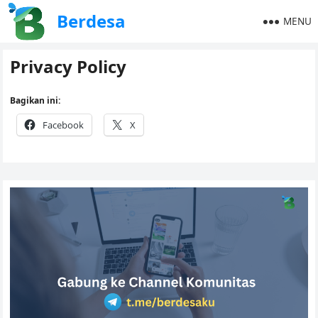
Berdesa
MENU
Privacy Policy
Bagikan ini:
Facebook
X