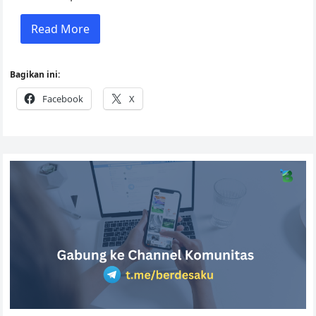
Read More
Bagikan ini:
Facebook
X