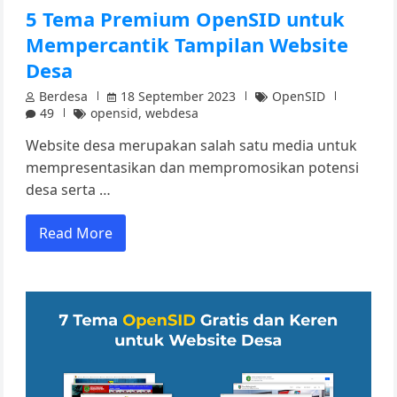
5 Tema Premium OpenSID untuk
Mempercantik Tampilan Website
Desa
Berdesa
18 September 2023
OpenSID
49
opensid
,
webdesa
Website desa merupakan salah satu media untuk
mempresentasikan dan mempromosikan potensi
desa serta …
Read More