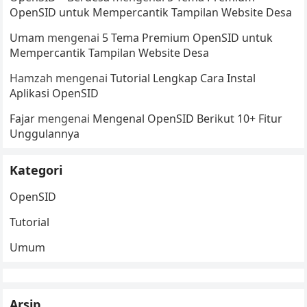
OpenSID untuk Mempercantik Tampilan Website Desa
Umam
mengenai
5 Tema Premium OpenSID untuk
Mempercantik Tampilan Website Desa
Hamzah
mengenai
Tutorial Lengkap Cara Instal
Aplikasi OpenSID
Fajar
mengenai
Mengenal OpenSID Berikut 10+ Fitur
Unggulannya
Kategori
OpenSID
Tutorial
Umum
Arsip