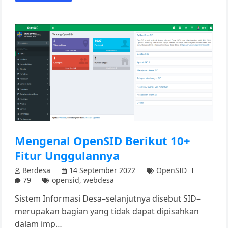
Mengenal OpenSID Berikut 10+
Fitur Unggulannya
Berdesa
14 September 2022
OpenSID
79
opensid
,
webdesa
Sistem Informasi Desa–selanjutnya disebut SID–
merupakan bagian yang tidak dapat dipisahkan
dalam imp…