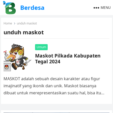
Berdesa
MENU
Home
unduh maskot
unduh maskot
Umum
Maskot Pilkada Kabupaten
Tegal 2024
MASKOT adalah sebuah desain karakter atau figur
imajinatif yang ikonik dan unik. Maskot biasanya
dibuat untuk merepresentasikan suatu hal, bisa itu
produk, institusi, instansi ataupun bisnis. Maskot…